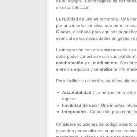
de su equipo, la complejidad de sus tarea
en esta selección.
La facilidad de uso es primordial. Una h
por una interfaz intuitiva, que permita u
Gladys
, diseñada para equipos pequeños
esencial de las necesidades en gestión d
La integración con otros sistemas de su
debe poder conectarse con sus plataforma
colaboración
y el
rendimiento
. Asegúre
entre los equipos y centralice la informaci
Para facilitar su elección, aquí hay alguno
Adaptabilidad :
La herramienta debe 
equipo.
Facilidad de uso :
Una interfaz intuit
Integración :
Capacidad para conectar
Considere soluciones de código abierto 
y pueden personalizarse según sus necesid
maximizará la eficacia de sus proyectos 