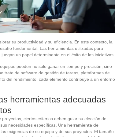
ar su productividad y su eficiencia. En este contexto, la
desafío fundamental. Las herramientas utilizadas para
s juegan un papel determinante en el éxito de las iniciativas.
 equipos pueden no solo ganar en tiempo y precisión, sino
se trate de software de gestión de tareas, plataformas de
to del rendimiento, cada elemento contribuye a un entorno
r las herramientas adecuadas
tos
e proyectos, ciertos criterios deben guiar su elección de
ue sus necesidades específicas. Una
herramienta de
las exigencias de su equipo y de sus proyectos. El tamaño