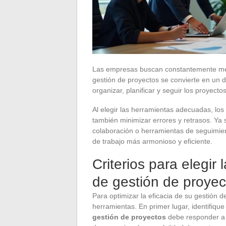
Las empresas buscan constantemente mejor
gestión de proyectos se convierte en un 
organizar, planificar y seguir los proyecto
Al elegir las herramientas adecuadas, los
también minimizar errores y retrasos. Ya 
colaboración o herramientas de seguimien
de trabajo más armonioso y eficiente.
Criterios para elegi
de gestión de proyec
Para optimizar la eficacia de su gestión d
herramientas. En primer lugar, identifiq
gestión de proyectos
debe responder a 