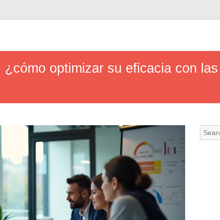
 ¿cómo optimizar su eficacia con las