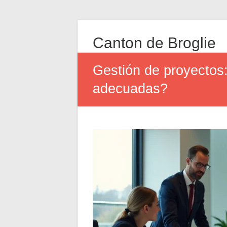
Canton de Broglie
Gestión de proyectos:
adecuadas?