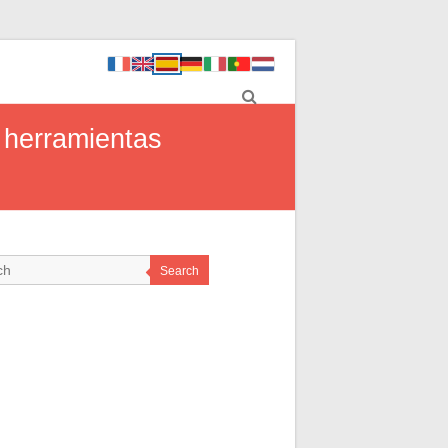
 herramientas
Search