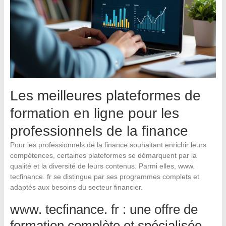
Les meilleures plateformes de
formation en ligne pour les
professionnels de la finance
Pour les professionnels de la finance souhaitant enrichir leurs
compétences, certaines plateformes se démarquent par la
qualité et la diversité de leurs contenus. Parmi elles, www.
tecfinance. fr se distingue par ses programmes complets et
adaptés aux besoins du secteur financier.
www. tecfinance. fr : une offre de
formation complète et spécialisée