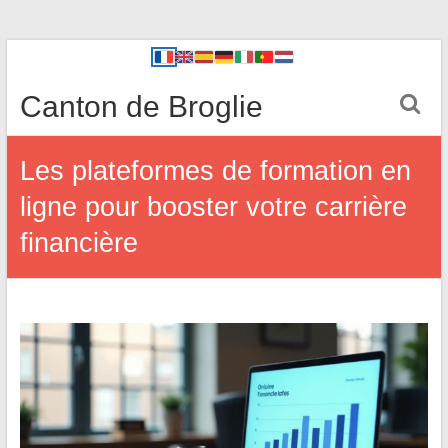
Canton de Broglie
Les plateformes de formation en
ligne pour booster votre carrière
financière