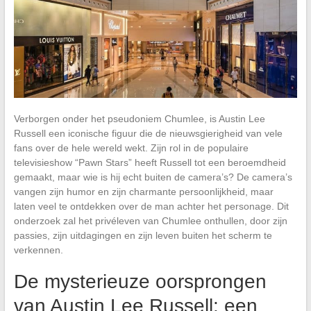
Verborgen onder het pseudoniem Chumlee, is Austin Lee
Russell een iconische figuur die de nieuwsgierigheid van vele
fans over de hele wereld wekt. Zijn rol in de populaire
televisieshow “Pawn Stars” heeft Russell tot een beroemdheid
gemaakt, maar wie is hij echt buiten de camera’s? De camera’s
vangen zijn humor en zijn charmante persoonlijkheid, maar
laten veel te ontdekken over de man achter het personage. Dit
onderzoek zal het privéleven van Chumlee onthullen, door zijn
passies, zijn uitdagingen en zijn leven buiten het scherm te
verkennen.
De mysterieuze oorsprongen
van Austin Lee Russell: een