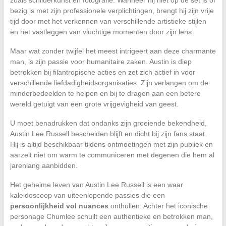
bezig is met zijn professionele verplichtingen, brengt hij zijn vrije
tijd door met het verkennen van verschillende artistieke stijlen
en het vastleggen van vluchtige momenten door zijn lens.
Maar wat zonder twijfel het meest intrigeert aan deze charmante
man, is zijn passie voor humanitaire zaken. Austin is diep
betrokken bij filantropische acties en zet zich actief in voor
verschillende liefdadigheidsorganisaties. Zijn verlangen om de
minderbedeelden te helpen en bij te dragen aan een betere
wereld getuigt van een grote vrijgevigheid van geest.
U moet benadrukken dat ondanks zijn groeiende bekendheid,
Austin Lee Russell bescheiden blijft en dicht bij zijn fans staat.
Hij is altijd beschikbaar tijdens ontmoetingen met zijn publiek en
aarzelt niet om warm te communiceren met degenen die hem al
jarenlang aanbidden.
Het geheime leven van Austin Lee Russell is een waar
kaleidoscoop van uiteenlopende passies die een
persoonlijkheid vol nuances
onthullen. Achter het iconische
personage Chumlee schuilt een authentieke en betrokken man,