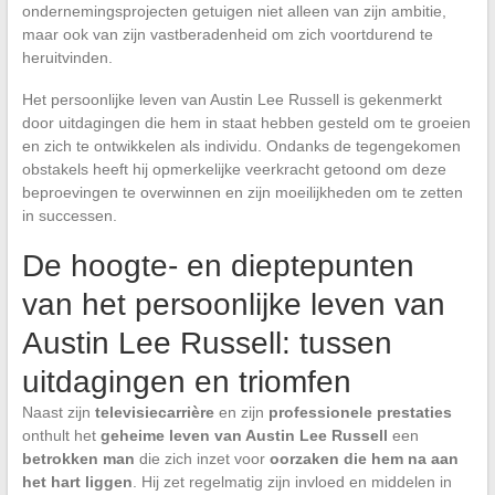
ondernemingsprojecten getuigen niet alleen van zijn ambitie,
maar ook van zijn vastberadenheid om zich voortdurend te
heruitvinden.
Het persoonlijke leven van Austin Lee Russell is gekenmerkt
door uitdagingen die hem in staat hebben gesteld om te groeien
en zich te ontwikkelen als individu. Ondanks de tegengekomen
obstakels heeft hij opmerkelijke veerkracht getoond om deze
beproevingen te overwinnen en zijn moeilijkheden om te zetten
in successen.
De hoogte- en dieptepunten
van het persoonlijke leven van
Austin Lee Russell: tussen
uitdagingen en triomfen
Naast zijn
televisiecarrière
en zijn
professionele prestaties
onthult het
geheime leven van Austin Lee Russell
een
betrokken man
die zich inzet voor
oorzaken die hem na aan
het hart liggen
. Hij zet regelmatig zijn invloed en middelen in