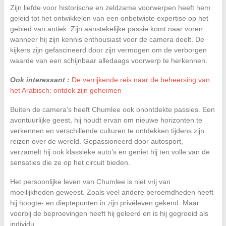
Zijn liefde voor historische en zeldzame voorwerpen heeft hem
geleid tot het ontwikkelen van een onbetwiste expertise op het
gebied van antiek. Zijn aanstekelijke passie komt naar voren
wanneer hij zijn kennis enthousiast voor de camera deelt. De
kijkers zijn gefascineerd door zijn vermogen om de verborgen
waarde van een schijnbaar alledaags voorwerp te herkennen.
Ook interessant :
De verrijkende reis naar de beheersing van
het Arabisch: ontdek zijn geheimen
Buiten de camera’s heeft Chumlee ook onontdekte passies. Een
avontuurlijke geest, hij houdt ervan om nieuwe horizonten te
verkennen en verschillende culturen te ontdekken tijdens zijn
reizen over de wereld. Gepassioneerd door autosport,
verzamelt hij ook klassieke auto’s en geniet hij ten volle van de
sensaties die ze op het circuit bieden.
Het persoonlijke leven van Chumlee is niet vrij van
moeilijkheden geweest. Zoals veel andere beroemdheden heeft
hij hoogte- en dieptepunten in zijn privéleven gekend. Maar
voorbij de beproevingen heeft hij geleerd en is hij gegroeid als
individu.