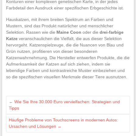
Konturen einer komplexen genetischen Karte, in der jedes
Farbdetail den Ausdruck einer spezifischen Erbgeschichte ist.
Hauskatzen, mit ihrem breiten Spektrum an Farben und
Mustern, sind das Produkt natürlicher und menschlicher
Selektion. Rassen wie die
Maine Coon
oder die
drei-farbige
Katze
veranschaulichen die Vielfalt, die aus dieser Selektion
hervorgeht. Katzenspielzeuge, die die Nuancen von Blau und
Grün nutzen, profitieren von dieser besonderen
Katzenwahrnehmung. Die Hersteller entwerfen Produkte, die die
Aufmerksamkeit der Katzen auf sich ziehen, indem sie
lebendige Farben und kontrastreiche Muster einbeziehen und
so die spezifischen visuellen Merkmale dieser Tiere ausnutzen.
←
Wie Sie Ihre 30.000 Euro vervielfachen: Strategien und
Tipps
Häufige Probleme von Touchscreens in modernen Autos:
Ursachen und Lösungen
→