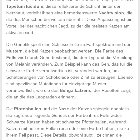
Tapetum lucidum
, diese reflektierende Schicht hinter der
Netzhaut, verleiht ihnen eine bemerkenswerte
Nachtvision
, die
die des Menschen bei weitem übertrifft. Diese Anpassung ist ein
Vorteil bei der nächtlichen Jagd, zu der die meisten Katzen am
aktivsten sind.
Die Genetik spielt eine Schlüsselrolle im Farbspektrum und den
Mustern, die bei Katzen beobachtet werden. Die Farbe des
Fells
wird durch Gene bestimmt, die den Typ und die Verteilung
von Melanin verändern. Zum Beispiel kann das Gen, das für die
schwarze Farbe verantwortlich ist, verändert werden, um
Schattierungen von Schokolade oder Zimt zu erzeugen. Ebenso
sind spezifische Mutationen für einzigartige Muster
verantwortlich, wie die des
Bengalkatzens
, der Rosetten zeigt,
die an die des Leoparden erinnern.
Die
Pfotenballen
und die
Nase
der Katzen spiegeln ebenfalls
die zugrunde liegende Genetik der Farbe ihres Fells wider.
Schwarze Katzen haben oft schwarze Pfotenballen, während
Katzen mit helleren Fellen rosa oder eine Farbe haben, die zu
ihrem Fell passt. Diese Details, obwohl subtil, zeichnen die