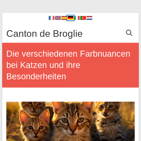
Canton de Broglie
Die verschiedenen Farbnuancen
bei Katzen und ihre
Besonderheiten