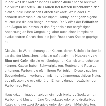
In der Welt der Katzen ist das Farbspektrum ebenso breit wie
die Vielfalt der Arten.
Die Farben bei Katzen
beschränken sich
nicht auf die klassischen Farben Schwarz, Weiß oder Rot,
sondern umfassen auch Schildpatt-, Tabby- oder ganz eigene
Muster wie die des Bengal-Katzens. Die Vielfalt der
Fellfarben
und
Augen
bei Katzen ist das Ergebnis einer sorgfältigen
Anpassung an ihre Umgebung, aber auch einer komplexen
evolutionären Geschichte, die jede
Rasse
von Katzen geprägt
hat.
Die visuelle Wahrnehmung der Katzen, deren Sichtfeld breiter ist
als das der Menschen, lenkt sie auf bestimmte
Nuancen von
Blau und Grün
, die sie mit überlegener Klarheit unterscheiden
können. Katzen haben Schwierigkeiten, Rottöne und Rosa zu
erkennen, Farben, die oft in ihrem Fell fehlen. Diese visuellen
Besonderheiten, verbunden mit ihrer dämmerungsaktiven Natur,
beeinflussen die evolutionären Entscheidungen bezüglich der
Farbe ihres Fells.
Hauskatzen hingegen zeigen ein noch breiteres Spektrum an
Farben und Mustern. Eine Cremekatze oder eine dreifarbige
Katze sind nur zwei Beispiele unter den vielen Möglichkeiten.