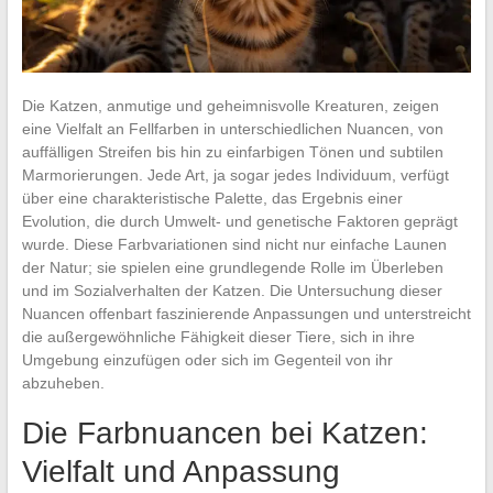
Die Katzen, anmutige und geheimnisvolle Kreaturen, zeigen
eine Vielfalt an Fellfarben in unterschiedlichen Nuancen, von
auffälligen Streifen bis hin zu einfarbigen Tönen und subtilen
Marmorierungen. Jede Art, ja sogar jedes Individuum, verfügt
über eine charakteristische Palette, das Ergebnis einer
Evolution, die durch Umwelt- und genetische Faktoren geprägt
wurde. Diese Farbvariationen sind nicht nur einfache Launen
der Natur; sie spielen eine grundlegende Rolle im Überleben
und im Sozialverhalten der Katzen. Die Untersuchung dieser
Nuancen offenbart faszinierende Anpassungen und unterstreicht
die außergewöhnliche Fähigkeit dieser Tiere, sich in ihre
Umgebung einzufügen oder sich im Gegenteil von ihr
abzuheben.
Die Farbnuancen bei Katzen:
Vielfalt und Anpassung