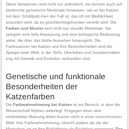
Diese Variationen sind nicht nur ästhetisch; sie können auch auf
bestimmte genetische Merkmale hinweisen, wie es bei Katzen
mit dem Schildpatt-Gen der Fall ist, das oft mit Weiblichkeit
assoziiert wird, da es geschlechtsgebunden vererbt wird. Die
Farben und Muster
sind nicht nur visuelle Merkmale. Sie
spiegeln eine tiefe Anpassung und eine biologische Bedeutung
wider, die über das bloße Aussehen hinausgeht. Die
Farbnuancen bei Katzen und ihre Besonderheiten sind der
Spiegel einer Welt, in der Sicht, Überleben und Sozialverhalten
eng mit Genetik und Evolution verbunden sind.
Genetische und funktionale
Besonderheiten der
Katzenfarben
Die
Farbwahrnehmung bei Katzen
ist ein Bereich, in dem die
Wissenschaft Mythen widerlegt. Entgegen einer weit
verbreiteten Meinung leben Katzen nicht in einer monochromen
Welt. Ihre Farbwahrnehmung, obwohl anders als die der
Menschen, ist an ihre Bedürfnisse als Raubtiere angepasst.
Das