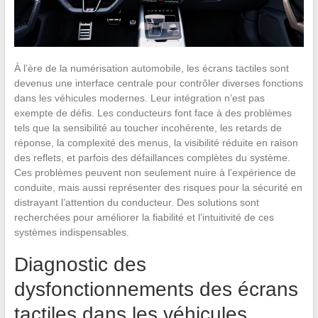
À l’ère de la numérisation automobile, les écrans tactiles sont
devenus une interface centrale pour contrôler diverses fonctions
dans les véhicules modernes. Leur intégration n’est pas
exempte de défis. Les conducteurs font face à des problèmes
tels que la sensibilité au toucher incohérente, les retards de
réponse, la complexité des menus, la visibilité réduite en raison
des reflets, et parfois des défaillances complètes du système.
Ces problèmes peuvent non seulement nuire à l’expérience de
conduite, mais aussi représenter des risques pour la sécurité en
distrayant l’attention du conducteur. Des solutions sont
recherchées pour améliorer la fiabilité et l’intuitivité de ces
systèmes indispensables.
Diagnostic des
dysfonctionnements des écrans
tactiles dans les véhicules