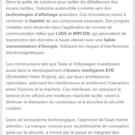
Dans la quête de solutions pour pallier les défaillances des
écrans tactiles, l’industrie automobile s’oriente vers des
technologies d’affichage
avancées. Ces innovations visent à
renforcer la
fiabilité
de ces composants essentiels. Des progrès
notables sont observés dans l’application de normes de
communication telles que
LVDS et MIPI DSI
, qui permettent de
transmettre des données à haute vitesse avec une
faible
consommation d’énergie
, réduisant les risques d’interférences
électromagnétiques.
Les constructeurs tels que Tesla et Volkswagen investissent
aussi dans le développement d’
écrans intelligents EVE
(Embedded Video Engine), qui, par leurs architectures
optimisées, atténuent les interférences et améliorent l’interaction
entre l’homme et la machine. Ces interfaces, en réduisant la
latence et en offrant une meilleure réactivité tactile, visent à
diminuer la distraction du conducteur et à accroître la sécurité
routière.
Dans cet écosystème technologique, l’approche de Saab mérite
attention. La marque, connue pour sa philosophie de conception
axée sur la sécurité, a innové par le passé en intégrant des