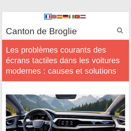
Canton de Broglie
Les problèmes courants des
écrans tactiles dans les voitures
modernes : causes et solutions