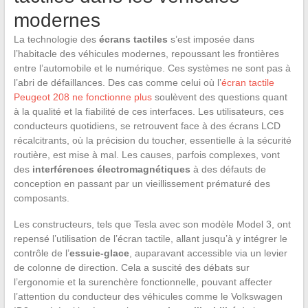
modernes
La technologie des
écrans tactiles
s’est imposée dans
l’habitacle des véhicules modernes, repoussant les frontières
entre l’automobile et le numérique. Ces systèmes ne sont pas à
l’abri de défaillances. Des cas comme celui où l’
écran tactile
Peugeot 208 ne fonctionne plus
soulèvent des questions quant
à la qualité et la fiabilité de ces interfaces. Les utilisateurs, ces
conducteurs quotidiens, se retrouvent face à des écrans LCD
récalcitrants, où la précision du toucher, essentielle à la sécurité
routière, est mise à mal. Les causes, parfois complexes, vont
des
interférences électromagnétiques
à des défauts de
conception en passant par un vieillissement prématuré des
composants.
Les constructeurs, tels que Tesla avec son modèle Model 3, ont
repensé l’utilisation de l’écran tactile, allant jusqu’à y intégrer le
contrôle de l’
essuie-glace
, auparavant accessible via un levier
de colonne de direction. Cela a suscité des débats sur
l’ergonomie et la surenchère fonctionnelle, pouvant affecter
l’attention du conducteur des véhicules comme le Volkswagen