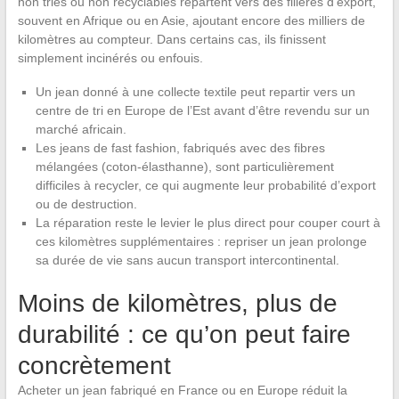
non triés ou non recyclables repartent vers des filières d’export,
souvent en Afrique ou en Asie, ajoutant encore des milliers de
kilomètres au compteur. Dans certains cas, ils finissent
simplement incinérés ou enfouis.
Un jean donné à une collecte textile peut repartir vers un
centre de tri en Europe de l’Est avant d’être revendu sur un
marché africain.
Les jeans de fast fashion, fabriqués avec des fibres
mélangées (coton-élasthanne), sont particulièrement
difficiles à recycler, ce qui augmente leur probabilité d’export
ou de destruction.
La réparation reste le levier le plus direct pour couper court à
ces kilomètres supplémentaires : repriser un jean prolonge
sa durée de vie sans aucun transport intercontinental.
Moins de kilomètres, plus de
durabilité : ce qu’on peut faire
concrètement
Acheter un jean fabriqué en France ou en Europe réduit la