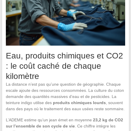
Eau, produits chimiques et CO2
: le coût caché de chaque
kilomètre
La distance n’est pas qu’une question de géographie. Chaque
escale ajoute des ressources consommées. La culture du coton
demande des quantités massives d’eau et de pesticides. La
teinture indigo utilise des
produits chimiques lourds
, souvent
dans des pays où le traitement des eaux usées reste sommaire.
L’ADEME estime qu’un jean émet en moyenne
23,2 kg de CO2
sur l’ensemble de son cycle de vie
. Ce chiffre intègre les