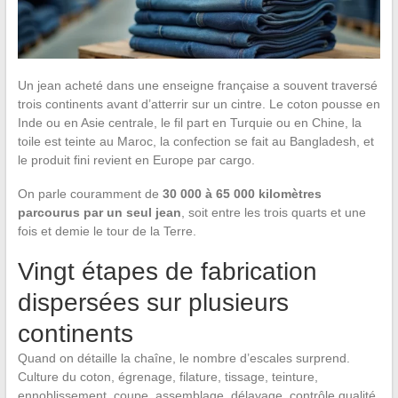
Un jean acheté dans une enseigne française a souvent traversé
trois continents avant d’atterrir sur un cintre. Le coton pousse en
Inde ou en Asie centrale, le fil part en Turquie ou en Chine, la
toile est teinte au Maroc, la confection se fait au Bangladesh, et
le produit fini revient en Europe par cargo.
On parle couramment de
30 000 à 65 000 kilomètres
parcourus par un seul jean
, soit entre les trois quarts et une
fois et demie le tour de la Terre.
Vingt étapes de fabrication
dispersées sur plusieurs
continents
Quand on détaille la chaîne, le nombre d’escales surprend.
Culture du coton, égrenage, filature, tissage, teinture,
ennoblissement, coupe, assemblage, délavage, contrôle qualité