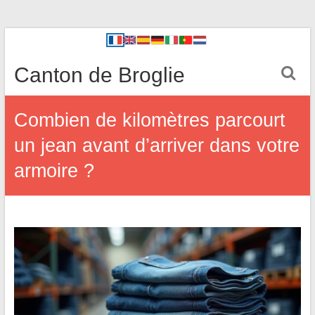
Canton de Broglie
Combien de kilomètres parcourt
un jean avant d’arriver dans votre
armoire ?