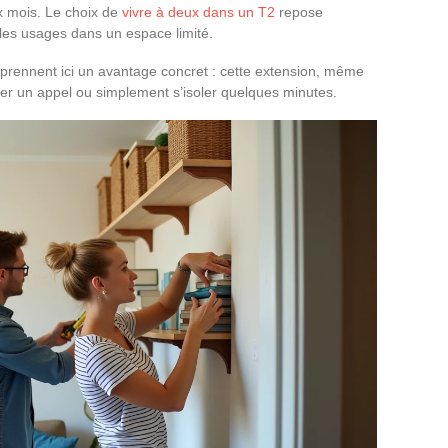
x mois. Le choix de
vivre à deux dans un T2
repose
les usages dans un espace limité.
 prennent ici un avantage concret : cette extension, même
ser un appel ou simplement s’isoler quelques minutes.