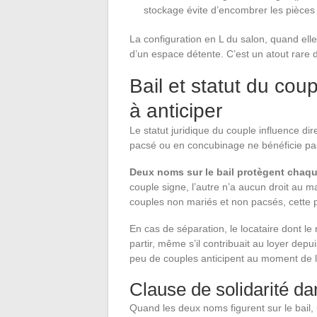
stockage évite d’encombrer les pièces
La configuration en L du salon, quand ell
d’un espace détente. C’est un atout rare d
Bail et statut du coup
à anticiper
Le statut juridique du couple influence di
pacsé ou en concubinage ne bénéficie pas
Deux noms sur le bail protègent chaqu
couple signe, l’autre n’a aucun droit au ma
couples non mariés et non pacsés, cette pr
En cas de séparation, le locataire dont le 
partir, même s’il contribuait au loyer dep
peu de couples anticipent au moment de l
Clause de solidarité dan
Quand les deux noms figurent sur le bail, 