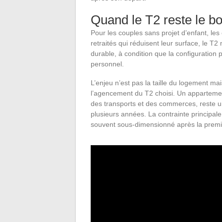
Quand le T2 reste le bo
Pour les couples sans projet d’enfant, le
retraités qui réduisent leur surface, le T2
durable, à condition que la configuratio
personnel.
L’enjeu n’est pas la taille du logement mai
l’agencement du T2 choisi. Un appartemen
des transports et des commerces, reste u
plusieurs années. La contrainte principale
souvent sous-dimensionné après la premi