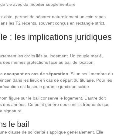
 de vie avec du mobilier supplémentaire
e existe, permet de séparer naturellement un coin repas
ans les T2 récents, souvent conçus en rectangle strict.
le : les implications juridiques
rectement les droits liés au logement. Un couple marié,
 des mêmes protections face au bail de location.
e occupant en cas de séparation.
Si un seul membre du
intien dans les lieux en cas de départ du titulaire. Pour les
écaution est la seule garantie juridique solide.
nom figure sur le bail conserve le logement. L’autre doit
uis des années. Ce point génère des conflits fréquents que
a signature.
s le bail
une clause de solidarité s’applique généralement. Elle