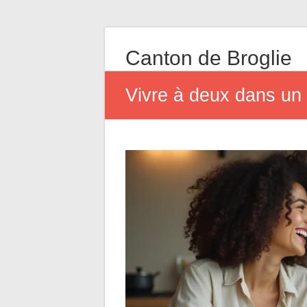
Canton de Broglie
Vivre à deux dans un 