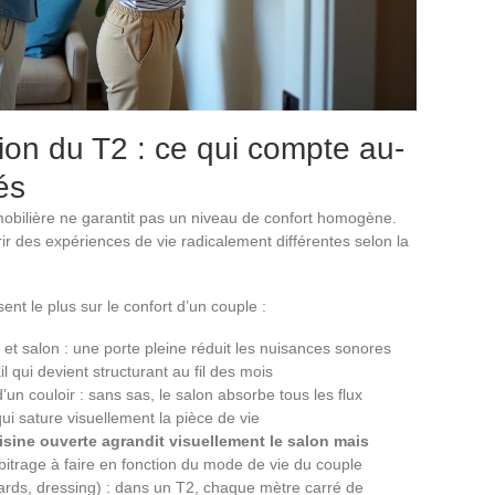
tion du T2 : ce qui compte au-
és
bilière ne garantit pas un niveau de confort homogène.
ir des expériences de vie radicalement différentes selon la
ent le plus sur le confort d’un couple :
t salon : une porte pleine réduit les nuisances sonores
ail qui devient structurant au fil des mois
un couloir : sans sas, le salon absorbe tous les flux
i sature visuellement la pièce de vie
isine ouverte agrandit visuellement le salon mais
rbitrage à faire en fonction du mode de vie du couple
rds, dressing) : dans un T2, chaque mètre carré de