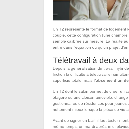
Un T2 représente le format de logement l
couple, cette configuration (une chambre 
semble calibrée sur mesure. La réalité au 
entre dans l’équation ou qu’un projet d’e
Télétravail à deux dan
Depuis la généralisation du travail hybrid
friction la difficulté à télétravailler si
superficie totale, mais
l’absence d’un d
Un T2 dont le salon permet de créer un c
étagère ou une cloison amovible, change 
gestionnaires de résidences pour jeunes ac
nettement mieux lorsque la pièce de vie a
Avant de signer un bail, il faut tester me
même temps, un mardi après-midi pluvieux.