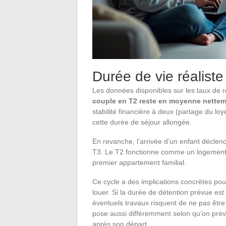
Durée de vie réalist
Les données disponibles sur les taux de r
couple en T2 reste en moyenne netteme
stabilité financière à deux (partage du loy
cette durée de séjour allongée.
En revanche, l’arrivée d’un enfant déc
T3. Le T2 fonctionne comme un logement de 
premier appartement familial.
Ce cycle a des implications concrètes pou
louer. Si la durée de détention prévue est 
éventuels travaux risquent de ne pas être
pose aussi différemment selon qu’on prév
après son départ.