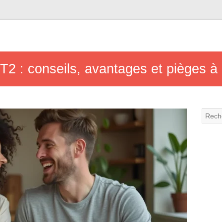
T2 : conseils, avantages et pièges à 