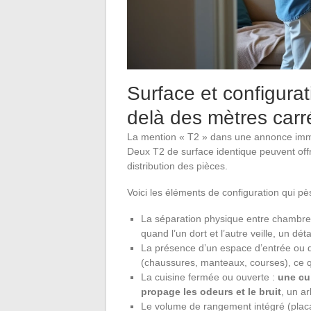
Surface et configura
delà des mètres carr
La mention « T2 » dans une annonce immo
Deux T2 de surface identique peuvent offr
distribution des pièces.
Voici les éléments de configuration qui pès
La séparation physique entre chambre e
quand l’un dort et l’autre veille, un dét
La présence d’un espace d’entrée ou d’
(chaussures, manteaux, courses), ce qu
La cuisine fermée ou ouverte :
une cu
propage les odeurs et le bruit
, un a
Le volume de rangement intégré (placa