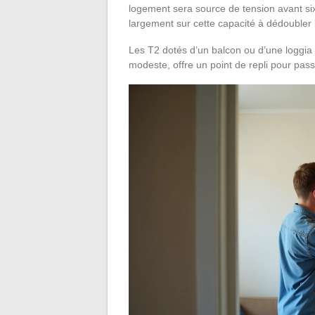
logement sera source de tension avant si
largement sur cette capacité à dédoubler 
Les T2 dotés d’un balcon ou d’une loggia
modeste, offre un point de repli pour pas