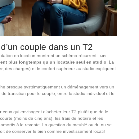
e d’un couple dans un T2
otation en location montrent un schéma récurrent :
un
nt plus longtemps qu’un locataire seul en studio
. La
er, des charges) et le confort supérieur au studio expliquent
lenche presque systématiquement un déménagement vers un
transition pour le couple, entre le studio individuel et le
r ceux qui envisagent d’acheter leur T2 plutôt que de le
courte (moins de cinq ans), les frais de notaire et les
 amortis à la revente. La question du meublé ou du nu se
oit de conserver le bien comme investissement locatif